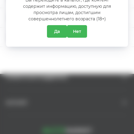
Производитель
Domeniile Cuza
содержит информацию, доступную для
просмотра лицам, достигшим
МЕЖДУНАРОДНЫЙ ДЕНЬ ПИВА
совершеннолетнего возраста (18+)
Да
Нет
5% СКИДКА
О КОМПАНИИ
КЛИЕНТСКАЯ ПОДДЕРЖКА
КАТАЛОГ