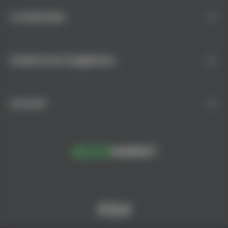
О КОМПАНИИ
КЛИЕНТСКАЯ ПОДДЕРЖКА
КАТАЛОГ
© AlcoMarket, 2024.
Все права защищены.