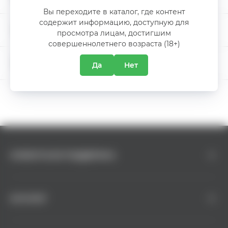
Виноград
SAPERAVI
Вы переходите в каталог, где контент
содержит информацию, доступную для
Производитель
Tomai
МЕЖДУНАРОДНЫЙ ДЕНЬ ПИВА
просмотра лицам, достигшим
совершеннолетнего возраста (18+)
5% СКИДКА
Да
Нет
О КОМПАНИИ
КЛИЕНТСКАЯ ПОДДЕРЖКА
КАТАЛОГ