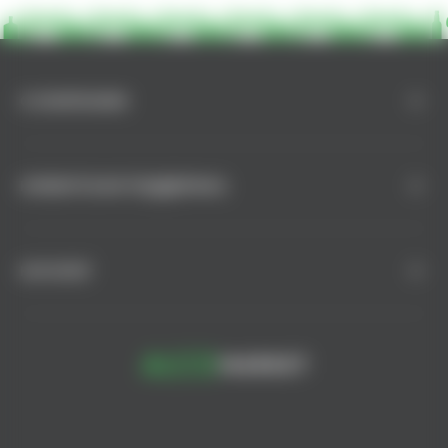
О КОМПАНИИ
КЛИЕНТСКАЯ ПОДДЕРЖКА
КАТАЛОГ
© AlcoMarket, 2024.
Все права защищены.